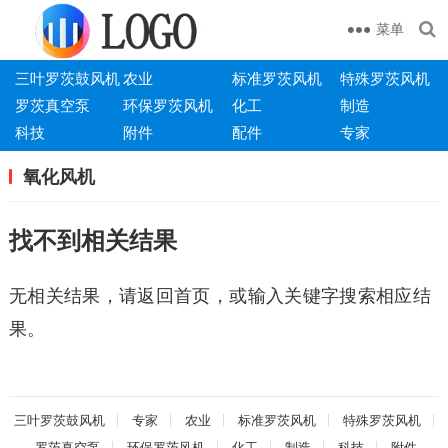
菜单
三叶罗茨鼓风机
农业
标准罗茨风机
特殊罗茨风机
罗茨真空泵
环保罗茨风机
化工
制造
科技
附件
配件
专家
氧化风机
找不到相关结果
无相关结果，请返回首页，或输入关键字搜索相应结
果。
三叶罗茨鼓风机
专家
农业
标准罗茨风机
特殊罗茨风机
罗茨真空泵
环保罗茨风机
化工
制造
科技
附件