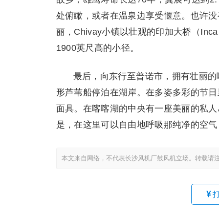
处俯瞰，或者在温泉边享受惬意。也许没有
丽，Chivay小镇以壮观的印加大桥（Inc
1900英尺高的小径。
最后，向东行至普诺市，拥有壮丽的
形芦苇船停泊在湖岸。在多姿多彩的节日
面具。在喀喀湖的中央有一座美丽的私人
是，在这里可以自由地呼吸那纯净的空气
本文来自网络，不代表长沙风机厂鼓风机立场。转载请