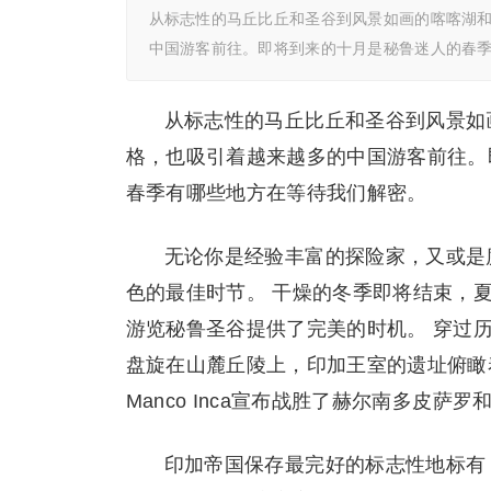
从标志性的马丘比丘和圣谷到风景如画的喀喀湖
中国游客前往。即将到来的十月是秘鲁迷人的春
从标志性的马丘比丘和圣谷到风景如
格，也吸引着越来越多的中国游客前往。
春季有哪些地方在等待我们解密。
无论你是经验丰富的探险家，又或是
色的最佳时节。 干燥的冬季即将结束，
游览秘鲁圣谷提供了完美的时机。 穿过
盘旋在山麓丘陵上，印加王室的遗址俯瞰着
Manco Inca宣布战胜了赫尔南多皮萨
印加帝国保存最完好的标志性地标有