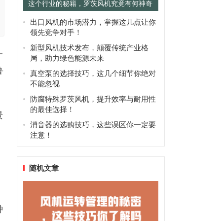
这个行业的秘籍，罗茨风机究竟有何神奇
之处？
出口风机的市场潜力，掌握这几点让你
领先竞争对手！
新型风机技术发布，颠覆传统产业格
一
局，助力绿色能源未来
鲁
真空泵的选择技巧，这几个细节你绝对
不能忽视
防腐特殊罗茨风机，提升效率与耐用性
的最佳选择！
景
消音器的选购技巧，这些误区你一定要
注意！
随机文章
钟