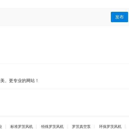
发布
造更美、更专业的网站！
业
标准罗茨风机
特殊罗茨风机
罗茨真空泵
环保罗茨风机