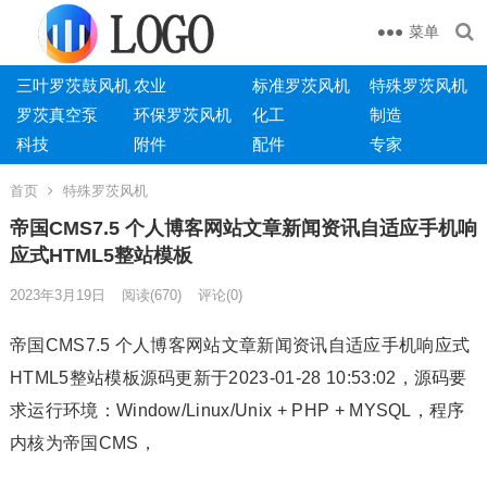
菜单
三叶罗茨鼓风机
农业
标准罗茨风机
特殊罗茨风机
罗茨真空泵
环保罗茨风机
化工
制造
科技
附件
配件
专家
首页
特殊罗茨风机
帝国CMS7.5 个人博客网站文章新闻资讯自适应手机响
应式HTML5整站模板
2023年3月19日
阅读
(670)
评论(0)
帝国CMS7.5 个人博客网站文章新闻资讯自适应手机响应式
HTML5整站模板源码更新于2023-01-28 10:53:02，源码要
求运行环境：Window/Linux/Unix + PHP + MYSQL，程序
内核为帝国CMS，