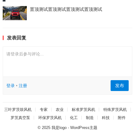
置顶测试置顶测试置顶测试置顶测试
发表回复
请登录后参与评论...
发布
登录
•
注册
三叶罗茨鼓风机
专家
农业
标准罗茨风机
特殊罗茨风机
罗茨真空泵
环保罗茨风机
化工
制造
科技
附件
© 2025
我是logo
-
WordPress主题