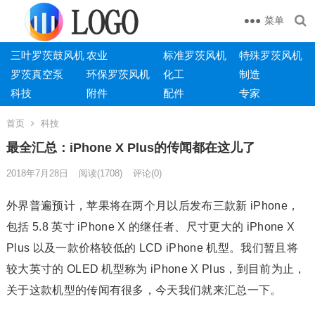
菜单
三叶罗茨鼓风机
农业
标准罗茨风机
特殊罗茨风机
罗茨真空泵
环保罗茨风机
化工
制造
科技
附件
配件
专家
首页
科技
最全汇总：iPhone X Plus的传闻都在这儿了
2018年7月28日
阅读
(1708)
评论(0)
外界普遍预计，苹果将在两个月以后发布三款新 iPhone，
包括 5.8 英寸 iPhone X 的继任者、尺寸更大的 iPhone X
Plus 以及一款价格较低的 LCD iPhone 机型。我们暂且将
较大英寸的 OLED 机型称为 iPhone X Plus，到目前为止，
关于这款机型的传闻有很多，今天我们就来汇总一下。