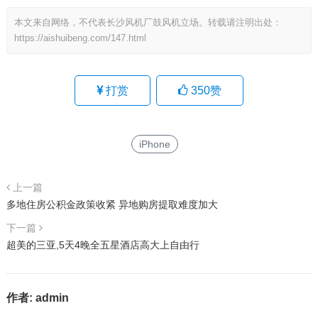
本文来自网络，不代表长沙风机厂鼓风机立场。转载请注明出处：
https://aishuibeng.com/147.html
打赏
350
赞
iPhone
上一篇
多地住房公积金政策收紧 异地购房提取难度加大
下一篇
超美的三亚,5天4晚全五星酒店高大上自由行
作者:
admin