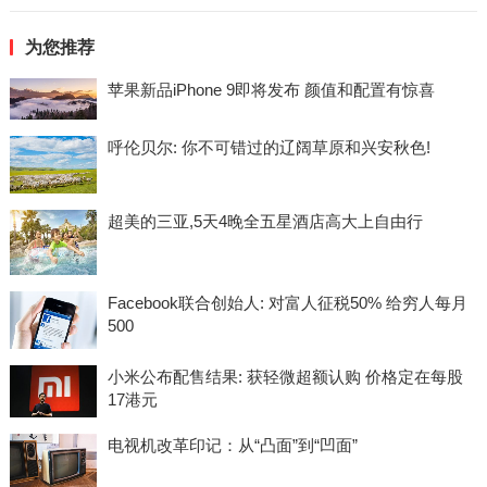
为您推荐
苹果新品iPhone 9即将发布 颜值和配置有惊喜
呼伦贝尔: 你不可错过的辽阔草原和兴安秋色!
超美的三亚,5天4晚全五星酒店高大上自由行
Facebook联合创始人: 对富人征税50% 给穷人每月
500
小米公布配售结果: 获轻微超额认购 价格定在每股
17港元
电视机改革印记：从“凸面”到“凹面”