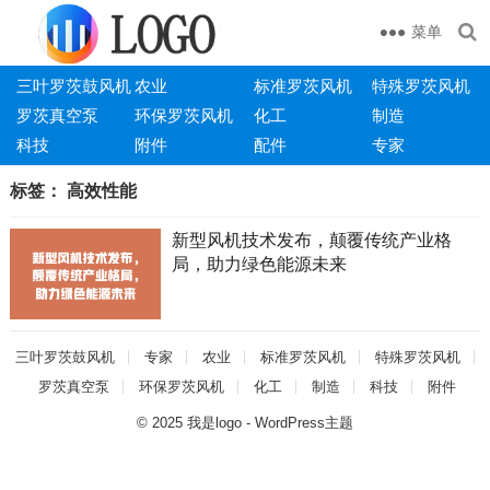
菜单
三叶罗茨鼓风机
农业
标准罗茨风机
特殊罗茨风机
罗茨真空泵
环保罗茨风机
化工
制造
科技
附件
配件
专家
标签：
高效性能
新型风机技术发布，颠覆传统产业格
局，助力绿色能源未来
三叶罗茨鼓风机
专家
农业
标准罗茨风机
特殊罗茨风机
罗茨真空泵
环保罗茨风机
化工
制造
科技
附件
© 2025
我是logo
-
WordPress主题