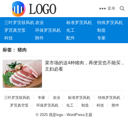
菜单
三叶罗茨鼓风机
农业
标准罗茨风机
特殊罗茨风机
罗茨真空泵
环保罗茨风机
化工
制造
科技
附件
配件
专家
标签：
猪肉
菜市场的这4种猪肉，再便宜也不能买，
主妇必看
三叶罗茨鼓风机
专家
农业
标准罗茨风机
特殊罗茨风机
罗茨真空泵
环保罗茨风机
化工
制造
科技
附件
© 2025
我是logo
-
WordPress主题