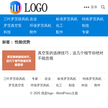
菜单
三叶罗茨鼓风机
农业
标准罗茨风机
特殊罗茨风机
罗茨真空泵
环保罗茨风机
化工
制造
科技
附件
配件
专家
标签：
性能优势
真空泵的选择技巧，这几个细节你绝对
不能忽视
三叶罗茨鼓风机
专家
农业
标准罗茨风机
特殊罗茨风机
罗茨真空泵
环保罗茨风机
化工
制造
科技
附件
© 2025
我是logo
-
WordPress主题