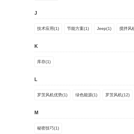
J
技术应用(1)
节能方案(1)
Jeep(1)
搅拌风机
K
库存(1)
L
罗茨风机优势(1)
绿色能源(1)
罗茨风机(12)
M
秘密技巧(1)