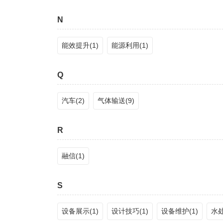
N
能效提升(1)
能源利用(1)
Q
汽车(2)
气体输送(9)
R
融信(1)
S
设备展示(1)
设计技巧(1)
设备维护(1)
水处