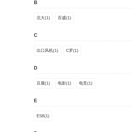
B
北大(1)
百盛(1)
C
出口风机(1)
C罗(1)
D
豆腐(1)
电影(1)
电竞(1)
E
ES8(1)