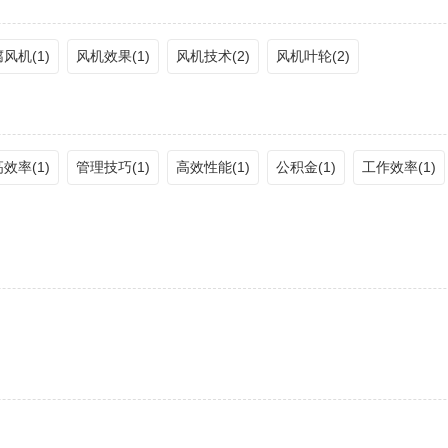
风机(1)
风机效果(1)
风机技术(2)
风机叶轮(2)
效率(1)
管理技巧(1)
高效性能(1)
公积金(1)
工作效率(1)